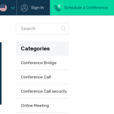
Sign In
Schedule a Conference
Categories
Conference Bridge
Conference Call
Conference Call security
Online Meeting